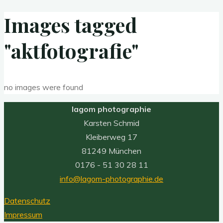
Images tagged
"aktfotografie"
no images were found
lagom photographie
Karsten Schmid
Kleiberweg 17
81249 München
0176 - 51 30 28 11
info@lagom-photographie.de
Datenschutz
Impressum