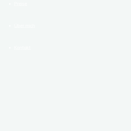
Preise
Über mich
Kontakt