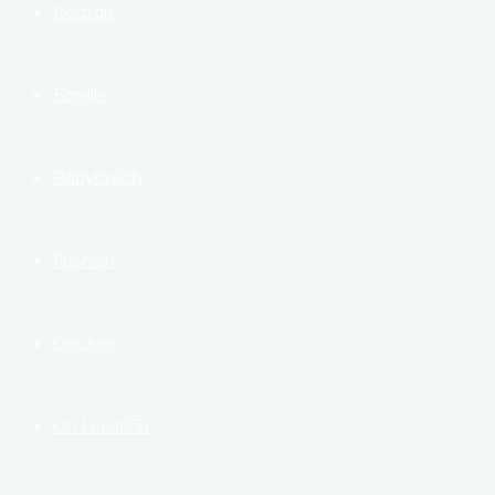
Portrait
Familie
Babybauch
Fashion
Outdoor
On Location