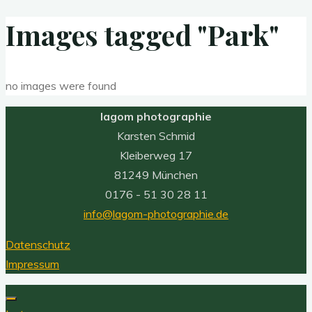
Images tagged "Park"
no images were found
lagom photographie
Karsten Schmid
Kleiberweg 17
81249 München
0176 - 51 30 28 11
info@lagom-photographie.de
Datenschutz
Impressum