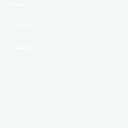
Preise
Über mich
Kontakt