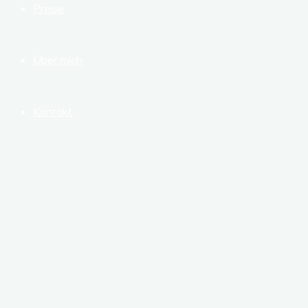
Preise
Über mich
Kontakt