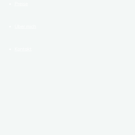
Preise
Über mich
Kontakt