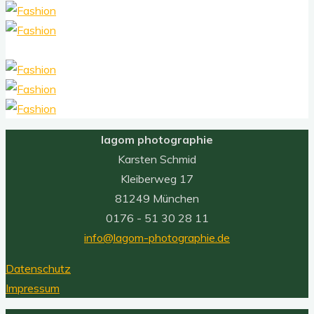
lagom photographie
Karsten Schmid
Kleiberweg 17
81249 München
0176 - 51 30 28 11
info@lagom-photographie.de
Datenschutz
Impressum