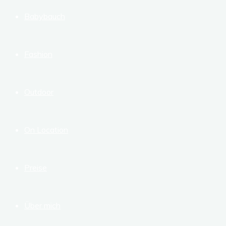
Babybauch
Fashion
Outdoor
On Location
Preise
Über mich