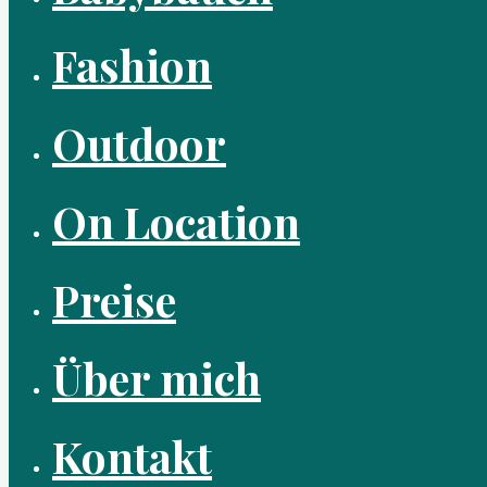
Fashion
Outdoor
On Location
Preise
Über mich
Kontakt