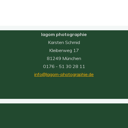
lagom photographie
Karsten Schmid
Kleiberweg 17
81249 München
0176 - 51 30 28 11
info@lagom-photographie.de